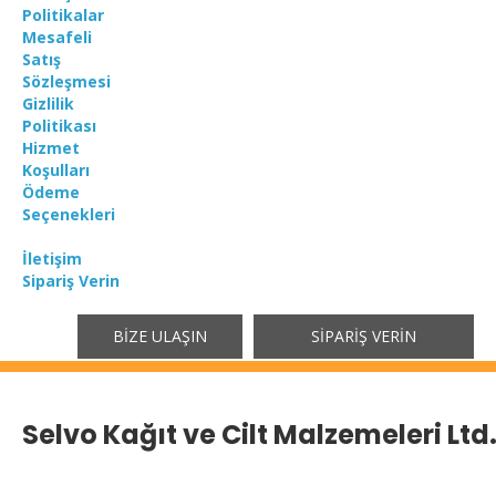
Politikalar
Mesafeli
Satış
Sözleşmesi
Gizlilik
Politikası
Hizmet
Koşulları
Ödeme
Seçenekleri
İletişim
Sipariş Verin
BIZE ULAŞIN
SIPARIŞ VERIN
Selvo Kağıt ve Cilt Malzemeleri Ltd. 