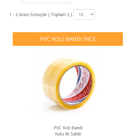
1 - 2 Arası Sonuçlar ( Toplam 2 )
PVC KOLI BANDI İNCE
PVC Koli Bandı
Kutu ile Satılır