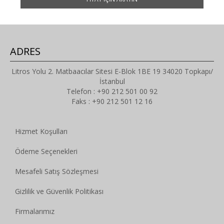
ADRES
Litros Yolu 2. Matbaacılar Sitesi E-Blok 1BE 19 34020 Topkapı/
İstanbul
Telefon : +90 212 501 00 92
Faks : +90 212 501 12 16
Hizmet Koşulları
Ödeme Seçenekleri
Mesafeli Satış Sözleşmesi
Gizlilik ve Güvenlik Politikası
Firmalarımız