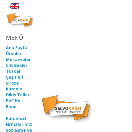
MENÜ
Ana Sayfa
Ürünler
Mukavvalar
Cilt Bezleri
Tutkal
Çeşitleri
Şiraze
Kurdele
Dikiş Telleri
PVC Koli
Bandı
Kurumsal
Firmalarımız
Sözleşme ve