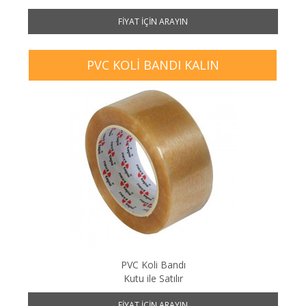
FIYAT IÇIN ARAYIN
PVC KOLI BANDI KALIN
PVC Koli Bandı
Kutu ile Satılır
FIYAT IÇIN ARAYIN