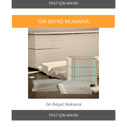
FIYAT IÇIN ARAYIN
GRI-BEYAZ MUKAVVA
Gri-Beyaz Mukavva
FIYAT IÇIN ARAYIN