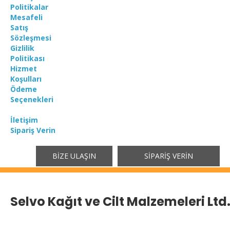
Politikalar
Mesafeli
Satış
Sözleşmesi
Gizlilik
Politikası
Hizmet
Koşulları
Ödeme
Seçenekleri
İletişim
Sipariş Verin
BIZE ULAŞIN
SIPARIŞ VERIN
Selvo Kağıt ve Cilt Malzemeleri Ltd. 