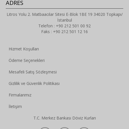
ADRES
Litros Yolu 2. Matbaacılar Sitesi E-Blok 1BE 19 34020 Topkapı/
İstanbul
Telefon : +90 212 501 00 92
Faks : +90 212 501 12 16
Hizmet Koşulları
Ödeme Seçenekleri
Mesafeli Satış Sözleşmesi
Gizlilik ve Güvenlik Politikası
Firmalarımız
İletişim
T.C. Merkez Bankası Döviz Kurları