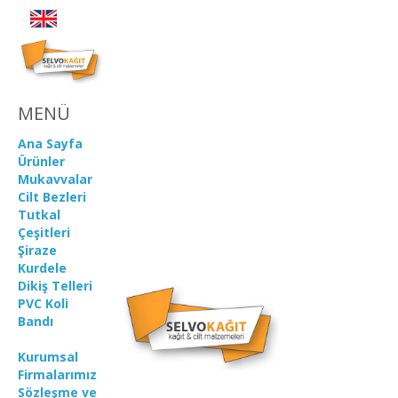
MENÜ
Ana Sayfa
Ürünler
Mukavvalar
Cilt Bezleri
Tutkal
Çeşitleri
Şiraze
Kurdele
Dikiş Telleri
PVC Koli
Bandı
Kurumsal
Firmalarımız
Sözleşme ve