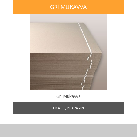
GRI MUKAVVA
Gri Mukavva
FIYAT IÇIN ARAYIN