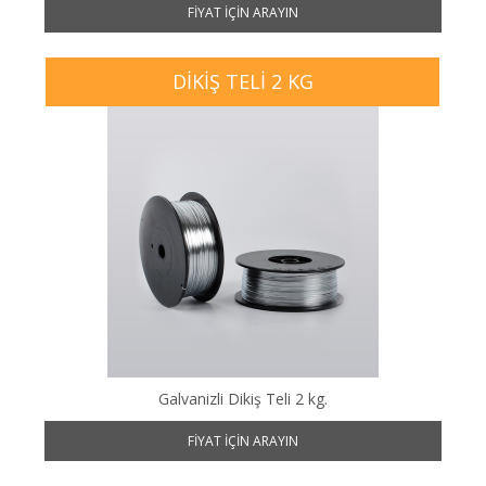
FIYAT IÇIN ARAYIN
DIKIŞ TELI 2 KG
Galvanizli Dikiş Teli 2 kg.
FIYAT IÇIN ARAYIN