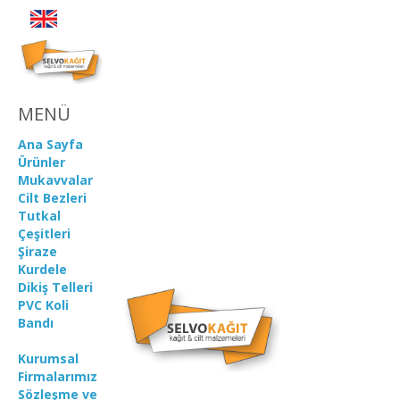
MENÜ
Ana Sayfa
Ürünler
Mukavvalar
Cilt Bezleri
Tutkal
Çeşitleri
Şiraze
Kurdele
Dikiş Telleri
PVC Koli
Bandı
Kurumsal
Firmalarımız
Sözleşme ve