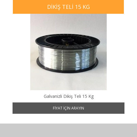
DIKIŞ TELI 15 KG
Galvanizli Dikiş Teli 15 Kg
FIYAT IÇIN ARAYIN