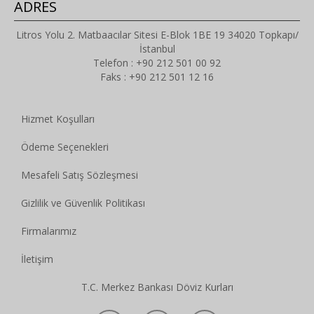
ADRES
Litros Yolu 2. Matbaacılar Sitesi E-Blok 1BE 19 34020 Topkapı/
İstanbul
Telefon : +90 212 501 00 92
Faks : +90 212 501 12 16
Hizmet Koşulları
Ödeme Seçenekleri
Mesafeli Satış Sözleşmesi
Gizlilik ve Güvenlik Politikası
Firmalarımız
İletişim
T.C. Merkez Bankası Döviz Kurları