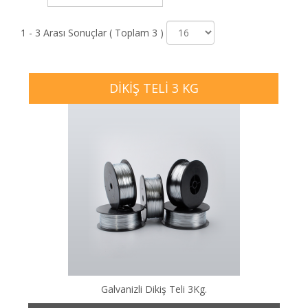
1 - 3 Arası Sonuçlar ( Toplam 3 )
DIKIŞ TELI 3 KG
Galvanizli Dikiş Teli 3Kg.