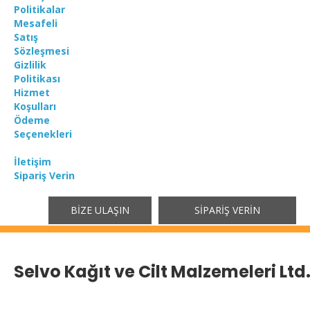
Politikalar
Mesafeli
Satış
Sözleşmesi
Gizlilik
Politikası
Hizmet
Koşulları
Ödeme
Seçenekleri
İletişim
Sipariş Verin
BIZE ULAŞIN
SIPARIŞ VERIN
Selvo Kağıt ve Cilt Malzemeleri Ltd. 