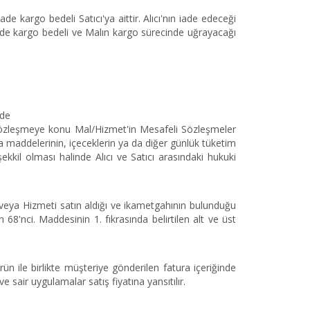
de kargo bedeli Satıcı'ya aittir. Alıcı'nın iade edeceği
 iade kargo bedeli ve Malın kargo sürecinde uğrayacağı
rde
 sözleşmeye konu Mal/Hizmet'in Mesafeli Sözleşmeler
ıda maddelerinin, içeceklerin ya da diğer günlük tüketim
kkil olması halinde Alıcı ve Satıcı arasındaki hukuki
veya Hizmeti satın aldığı ve ikametgahının bulunduğu
68'nci. Maddesinin 1. fıkrasında belirtilen alt ve üst
rün ile birlikte müşteriye gönderilen fatura içeriğinde
e sair uygulamalar satış fiyatına yansıtılır.