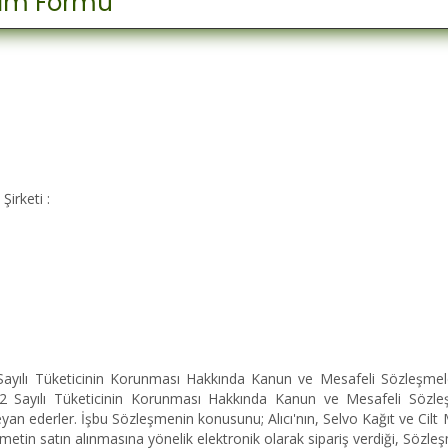
işim Formu
Şirketi :
Sayılı Tüketicinin Korunması Hakkında Kanun ve Mesafeli Sözleşmele
02 Sayılı Tüketicinin Korunması Hakkında Kanun ve Mesafeli Sözl
 beyan ederler. İşbu Sözleşmenin konusunu; Alıcı'nın, Selvo Kağıt ve Cil
zmetin satın alınmasına yönelik elektronik olarak sipariş verdiği, Sözleş