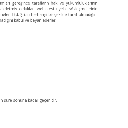
mleri gereğince tarafların hak ve yükümlülüklerinin
akdetmiş oldukları websitesi üyelik sözleşmelerinin
eri Ltd. Şti.'in herhangi bir şekilde taraf olmadığını
adığını kabul ve beyan ederler.
ilen süre sonuna kadar geçerlidir.