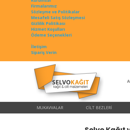
Kurumsal
Firmalarımız
Sözleşme ve Politikalar
Mesafeli Satış Sözleşmesi
Gizlilik Politikası
Hizmet Koşulları
Ödeme Seçenekleri
İletişim
Sipariş Verin
A
MUKAVVALAR
CILT BEZLERI
Selvo Kağıt v