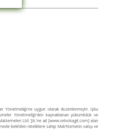
r Yönetmeliği'ne uygun olarak düzenlenmiştir. İşbu
eşmeler Yönetmeliği'den kaynaklanan yükümlülük ve
t Malzemeleri Ltd. Şti.'ne ait [www.selvokagit.com] alan
mede belirtilen niteliklere sahip Mal/Hizmetin satışı ve