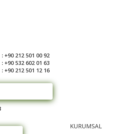
 : +90 212 501 00 92
: +90 532 602 01 63
 : +90 212 501 12 16
3
KURUMSAL