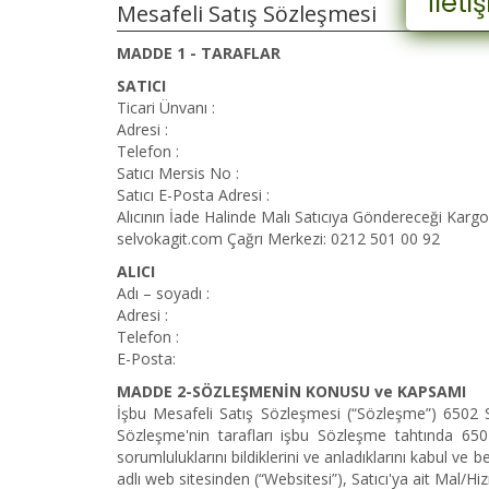
İlet
Mesafeli Satış Sözleşmesi
MADDE 1 - TARAFLAR
SATICI
Ticari Ünvanı :
Adresi :
Telefon :
Satıcı Mersis No :
Satıcı E-Posta Adresi :
Alıcının İade Halinde Malı Satıcıya Göndereceği Kargo 
selvokagit.com Çağrı Merkezi: 0212 501 00 92
ALICI
Adı – soyadı :
Adresi :
Telefon :
E-Posta:
MADDE 2-SÖZLEŞMENİN KONUSU ve KAPSAMI
İşbu Mesafeli Satış Sözleşmesi (“Sözleşme”) 6502 
Sözleşme'nin tarafları işbu Sözleşme tahtında 65
sorumluluklarını bildiklerini ve anladıklarını kabul ve
adlı web sitesinden (“Websitesi”), Satıcı'ya ait Mal/Hi