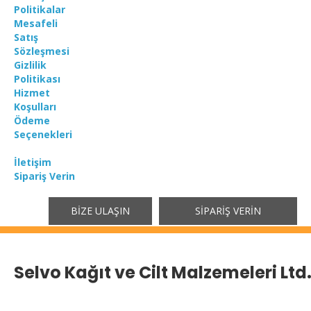
Politikalar
Mesafeli
Satış
Sözleşmesi
Gizlilik
Politikası
Hizmet
Koşulları
Ödeme
Seçenekleri
İletişim
Sipariş Verin
BIZE ULAŞIN
SIPARIŞ VERIN
Selvo Kağıt ve Cilt Malzemeleri Ltd. 