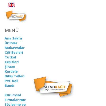
MENÜ
Ana Sayfa
Ürünler
Mukavvalar
Cilt Bezleri
Tutkal
Çeşitleri
Şiraze
Kurdele
Dikiş Telleri
PVC Koli
Bandı
Kurumsal
Firmalarımız
Sözleşme ve