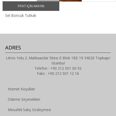
FIYAT IÇIN ARAYIN
Sel Boncuk Tutkalı
ADRES
Litros Yolu 2. Matbaacılar Sitesi E-Blok 1BE 19 34020 Topkapı/
İstanbul
Telefon : +90 212 501 00 92
Faks : +90 212 501 12 16
Hizmet Koşulları
Ödeme Seçenekleri
Mesafeli Satış Sözleşmesi